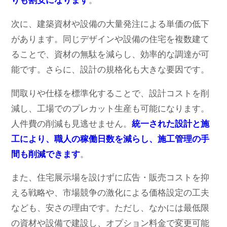
りも割安になります
。
次に、建築資材や設備の大量発注による単価の低下
があります。同じデザインや設備の住宅を複数建て
ることで、資材の無駄を減らし、効率的な調達が可
能です。さらに、設計の規格化も大きな要因です。
間取りや仕様を標準化することで、設計コストを削
減し、工場でのプレカット生産も可能になります。
人件費の削減も見逃せません。
統一された設計と施
工により、職人の稼働日数を減らし、施工管理の手
間も削減できます
。
また、住宅展示場を設けずに広告・販売コストを抑
える戦略や、市場競争の激化による価格設定の工夫
なども、安さの理由です。ただし、なかには最低限
の資材や設備で建設し、オプション料金で変更可能