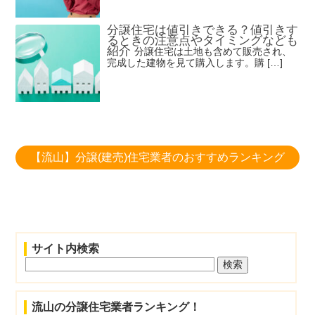
分譲住宅は値引きできる？値引きす
るときの注意点やタイミングなども
紹介
分譲住宅は土地も含めて販売され、
完成した建物を見て購入します。購 […]
【流山】分譲(建売)住宅業者のおすすめランキング
サイト内検索
流山の分譲住宅業者ランキング！