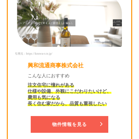
引用元：https://kouwa-r.co.jp/
興和流通商事株式会社
こんな人におすすめ
注文住宅に憧れがある
仕様や設備、外観にこだわりたいけど、
費用も気になる
長く住む家だから、品質も重視したい
物件情報を見る