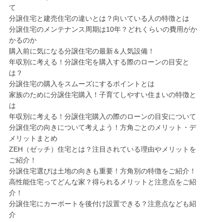
て
分譲住宅と建売住宅の違いとは？向いている人の特徴とは
分譲住宅のメンテナンス周期は10年？どれくらいの費用がか
かるのか
購入前に気になる分譲住宅の最新＆人気設備！
年収別に考える！分譲住宅を購入する際のローンの目安と
は？
分譲住宅の購入をスムーズにするポイントとは
家族のために分譲住宅購入！子育てしやすい住まいの特徴と
は
年収別に考える！分譲住宅購入の際のローンの目安について
分譲住宅の向きについて考えよう！方角ごとのメリット・デ
メリットまとめ
ZEH（ゼッチ）住宅とは？注目されている理由やメリットを
ご紹介！
分譲住宅選びは土地の向きも重要！方角別の特徴をご紹介！
高性能住宅ってどんな家？得られるメリットと注意点をご紹
介！
分譲住宅にカーポートを後付け設置できる？注意点なども紹
介