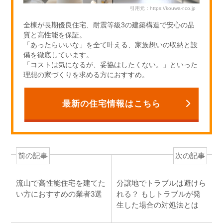
引用元：https://kouwa-r.co.jp
全棟が長期優良住宅、耐震等級3の建築構造で安心の品
質と高性能を保証。
「あったらいいな」を全て叶える、家族想いの収納と設
備を徹底しています。
「コストは気になるが、妥協はしたくない。」といった
理想の家づくりを求める方におすすめ。
最新の住宅情報はこちら
前の記事
次の記事
流山で高性能住宅を建てた
分譲地でトラブルは避けら
い方におすすめの業者3選
れる？ もしトラブルが発
生した場合の対処法とは