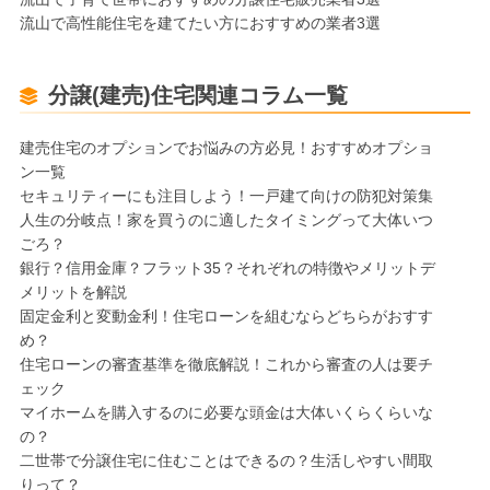
流山で高性能住宅を建てたい方におすすめの業者3選
分譲(建売)住宅関連コラム一覧
建売住宅のオプションでお悩みの方必見！おすすめオプショ
ン一覧
セキュリティーにも注目しよう！一戸建て向けの防犯対策集
人生の分岐点！家を買うのに適したタイミングって大体いつ
ごろ？
銀行？信用金庫？フラット35？それぞれの特徴やメリットデ
メリットを解説
固定金利と変動金利！住宅ローンを組むならどちらがおすす
め？
住宅ローンの審査基準を徹底解説！これから審査の人は要チ
ェック
マイホームを購入するのに必要な頭金は大体いくらくらいな
の？
二世帯で分譲住宅に住むことはできるの？生活しやすい間取
りって？