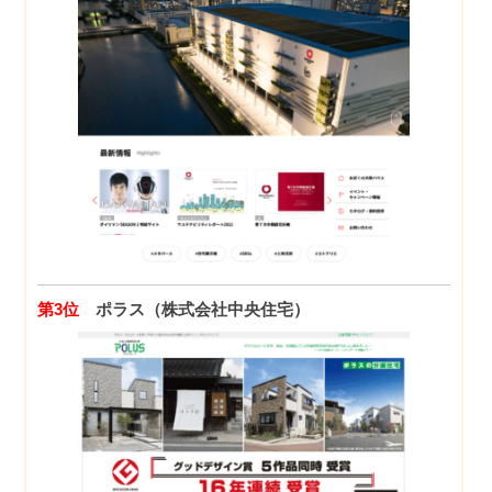
第3位
ポラス（株式会社中央住宅）