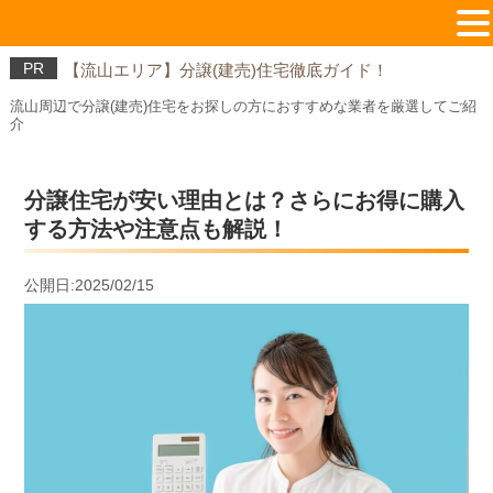
PR
【流山エリア】分譲(建売)住宅徹底ガイド！
流山周辺で分譲(建売)住宅をお探しの方におすすめな業者を厳選してご紹
介
分譲住宅が安い理由とは？さらにお得に購入
する方法や注意点も解説！
公開日:2025/02/15