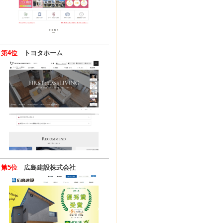
第4位
トヨタホーム
第5位
広島建設株式会社