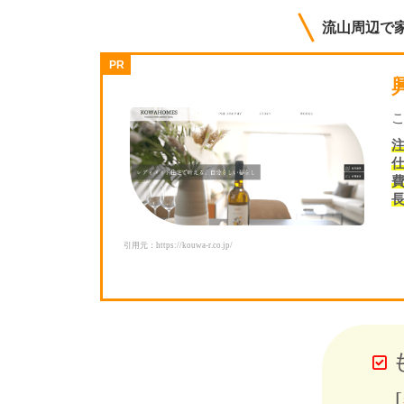
流山周辺で
引用元：https://kouwa-r.co.jp/
[