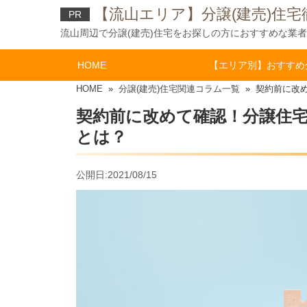
【流山エリア】分譲(建売)住
PR
流山周辺で分譲(建売)住宅をお探しの方におすすめな業
HOME
【エリア別】おすすめ
HOME
»
分譲(建売)住宅関連コラム一覧
» 契約前に改
契約前に改めて確認！分譲住
とは？
公開日:2021/08/15