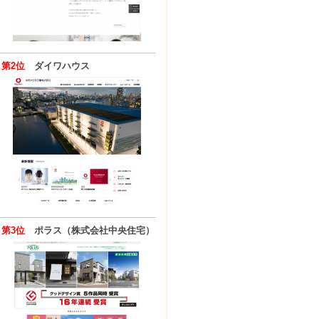
第2位
ダイワハウス
第3位
ポラス（株式会社中央住宅）