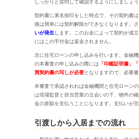
しっかりと質問して確認するようにしましょう
契約書に著名捺印をした時点で、その契約書は
後は簡単には契約解除ができなくなります。さ
いが発生
します。このお金によって契約が成立
にはこの手付金は返金されません。
次に住宅ローンの申し込みを行います。金融機
の本審査の申し込みの際には
「印鑑証明書」「
買契約書の写しが必要
となりますので、必要書
本審査で承認されれば金融機関と住宅ローンの
は現場監督と担当営業の立会いの下、物件の確
金の差額を支払うことになります。支払いが完
引渡しから入居までの流れ