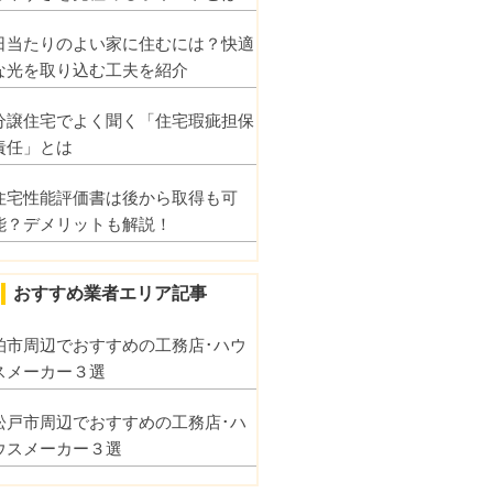
日当たりのよい家に住むには？快適
な光を取り込む工夫を紹介
分譲住宅でよく聞く「住宅瑕疵担保
責任」とは
住宅性能評価書は後から取得も可
能？デメリットも解説！
おすすめ業者エリア記事
柏市周辺でおすすめの工務店･ハウ
スメーカー３選
松戸市周辺でおすすめの工務店･ハ
ウスメーカー３選