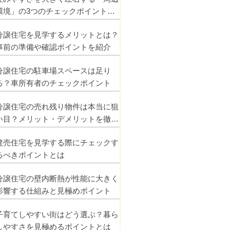
環境」の3つのチェックポイントを
解説
分譲住宅を見学するメリットとは？
事前の準備や確認ポイントを紹介
分譲住宅の駐車場スペースは足り
る？車所有者のチェックポイント
分譲住宅の売れ残り物件は本当に狙
い目？メリット・デメリットを徹底
解説
建売住宅を見学する際にチェックす
るべきポイントとは
分譲住宅の壁内断熱が性能に大きく
影響する仕組みと見極めポイント
子育てしやすい街はどう選ぶ？暮ら
しやすさを見極めるポイントとは