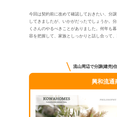
今回は契約前に改めて確認しておきたい、分譲
してきましたが、いかがだったでしょうか。分
くさんのやるべきことがありました。何年も暮
容を把握して、家族としっかりと話し合って、
流山周辺で分譲(建売)
興和流通