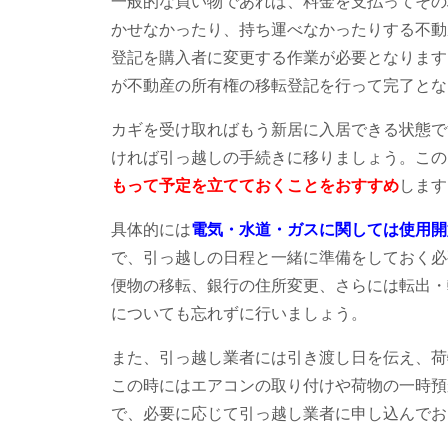
一般的な買い物であれば、料金を支払ってその
かせなかったり、持ち運べなかったりする不動
登記を購入者に変更する作業が必要となります
が不動産の所有権の移転登記を行って完了とな
カギを受け取ればもう新居に入居できる状態で
ければ引っ越しの手続きに移りましょう。この
もって予定を立てておくことをおすすめ
します
具体的には
電気・水道・ガスに関しては使用開
で、引っ越しの日程と一緒に準備をしておく必
便物の移転、銀行の住所変更、さらには転出・
についても忘れずに行いましょう。
また、引っ越し業者には引き渡し日を伝え、荷
この時にはエアコンの取り付けや荷物の一時預
で、必要に応じて引っ越し業者に申し込んでお