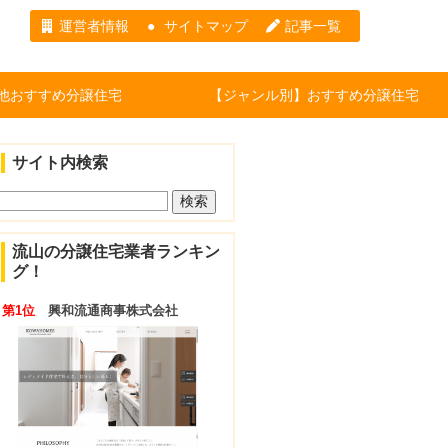
運営者情報
サイトマップ
記事一覧
他おすすめ分譲住宅
【ジャンル別】おすすめ分譲住宅
サイト内検索
流山の分譲住宅業者ランキン
グ！
第1位
興和流通商事株式会社