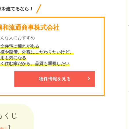
家を建てるなら！
興和流通商事株式会社
こんな人におすすめ
注文住宅に憧れがある
仕様や設備、外観にこだわりたいけど、
費用も気になる
長く住む家だから、品質も重視したい
物件情報を見る
もくじ
]
表示