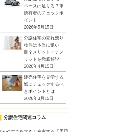
ペースは足りる？車
所有者のチェックポ
イント
2026年5月15日
分譲住宅の売れ残り
物件は本当に狙い
目？メリット・デメ
リットを徹底解説
2026年4月15日
建売住宅を見学する
際にチェックするべ
きポイントとは
2026年3月15日
分譲住宅関連コラム
住みやすさを大きく左右する「周辺