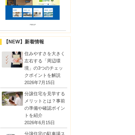
【NEW】新着情報
住みやすさを大きく
左右する「周辺環
境」の3つのチェッ
クポイントを解説
2026年7月15日
分譲住宅を見学する
メリットとは？事前
の準備や確認ポイン
トを紹介
2026年6月15日
分譲住宅の駐車場ス