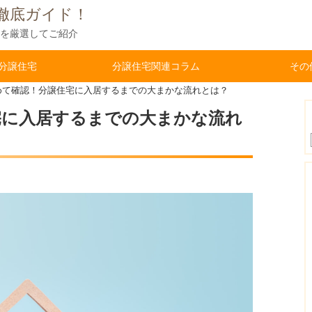
宅徹底ガイド！
者を厳選してご紹介
分譲住宅
分譲住宅関連コラム
その
めて確認！分譲住宅に入居するまでの大まかな流れとは？
宅に入居するまでの大まかな流れ