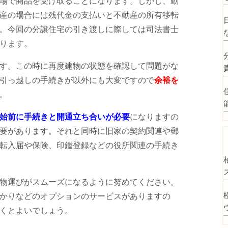
場で商品を受け取ることになります。しかし、動
産の場合には残代金の支払いと不動産の所有移転
。今回の分譲住宅の引き渡しに際しては司法書士
ります。
す。この時に再度建物の状態を確認して問題がな
引っ越しの手続きが以外にも大変ですので
余裕を
。
始前に手続きと開通立ち合いが必要
になりますの
要があります。それと同時に旧家の契約関連や郵
転入届や保険、印鑑登録などの役所関連の手続き
物運びがスムーズになるように努めてください。
かりなどのオプションのサービスがありますの
くとよいでしょう。