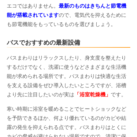
エコではありません。
最新のものはきちんと節電機
能が搭載されています
ので、電気代を抑えるために
も節電機能をもっているものを選びましょう。
バスでおすすめの最新設備
バスまわりはリラックスしたり、身支度を整えたり
するだけでなく、洗濯に使うなどさまざまな生活機
能が求められる場所です。バスまわりは快適な生活
を支える設備をぜひ導入したいところですが、浴槽
より先に注目したいのが実は
「浴室乾燥機」
です。
寒い時期に浴室を暖めることでヒートショックなど
を予防できるほか、何より優れているのがカビや結
露の発生を抑えられる点です。バスまわりはとくに
カビの脅威が避けられない場所ですので、清潔に保