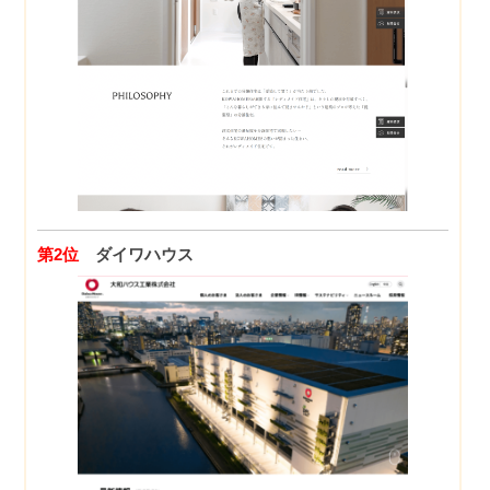
第2位
ダイワハウス