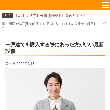
PR
【流山エリア】分譲(建売)住宅徹底ガイド！
流山周辺で分譲(建売)住宅をお探しの方におすすめな業者を厳選してご紹
介
一戸建てを購入する際にあった方がいい最新
設備
公開日:2020/09/15