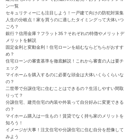
ン一覧
セキュリティーにも注目しよう！一戸建て向けの防犯対策集
人生の分岐点！家を買うのに適したタイミングって大体いつ
ごろ？
銀行？信用金庫？フラット35？それぞれの特徴やメリットデ
メリットを解説
固定金利と変動金利！住宅ローンを組むならどちらがおすす
め？
住宅ローンの審査基準を徹底解説！これから審査の人は要チ
ェック
マイホームを購入するのに必要な頭金は大体いくらくらいな
の？
二世帯で分譲住宅に住むことはできるの？生活しやすい間取
りって？
分譲住宅、建売住宅の内装や外装って自分好みに変更できる
の？
マイホーム購入は一生もの！賃貸でなく持ち家のメリットを
知ろう！
イメージが大事！注文住宅や分譲住宅に住む自分を想像して
みよう