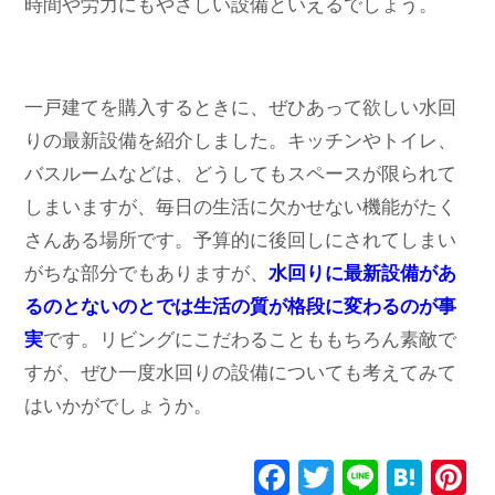
時間や労力にもやさしい設備といえるでしょう。
一戸建てを購入するときに、ぜひあって欲しい水回
りの最新設備を紹介しました。キッチンやトイレ、
バスルームなどは、どうしてもスペースが限られて
しまいますが、毎日の生活に欠かせない機能がたく
さんある場所です。予算的に後回しにされてしまい
がちな部分でもありますが、
水回りに最新設備があ
るのとないのとでは生活の質が格段に変わるのが事
実
です。リビングにこだわることももちろん素敵で
すが、ぜひ一度水回りの設備についても考えてみて
はいかがでしょうか。
F
T
Li
H
P