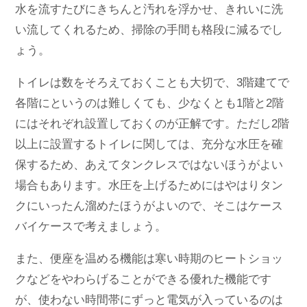
水を流すたびにきちんと汚れを浮かせ、きれいに洗
い流してくれるため、掃除の手間も格段に減るでし
ょう。
トイレは数をそろえておくことも大切で、3階建てで
各階にというのは難しくても、少なくとも1階と2階
にはそれぞれ設置しておくのが正解です。ただし2階
以上に設置するトイレに関しては、充分な水圧を確
保するため、あえてタンクレスではないほうがよい
場合もあります。水圧を上げるためにはやはりタン
クにいったん溜めたほうがよいので、そこはケース
バイケースで考えましょう。
また、便座を温める機能は寒い時期のヒートショッ
クなどをやわらげることができる優れた機能です
が、使わない時間帯にずっと電気が入っているのは