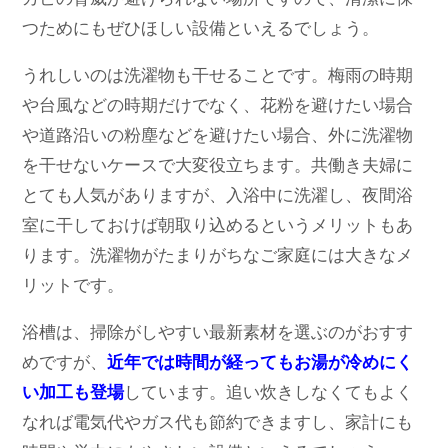
つためにもぜひほしい設備といえるでしょう。
うれしいのは洗濯物も干せることです。梅雨の時期
や台風などの時期だけでなく、花粉を避けたい場合
や道路沿いの粉塵などを避けたい場合、外に洗濯物
を干せないケースで大変役立ちます。共働き夫婦に
とても人気がありますが、入浴中に洗濯し、夜間浴
室に干しておけば朝取り込めるというメリットもあ
ります。洗濯物がたまりがちなご家庭には大きなメ
リットです。
浴槽は、掃除がしやすい最新素材を選ぶのがおすす
めですが、
近年では時間が経ってもお湯が冷めにく
い加工も登場
しています。追い炊きしなくてもよく
なれば電気代やガス代も節約できますし、家計にも