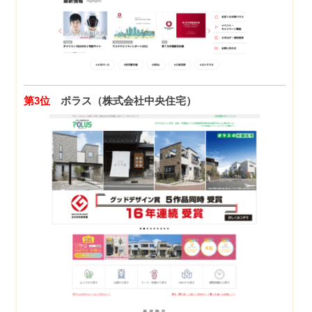
第3位
ポラス（株式会社中央住宅）