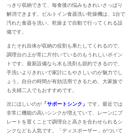
っきり収納できて、毎食後の悩みもきれいさっぱり
解消できます。ビルトイン食器洗い乾燥機は、1台で
汚れた食器を洗い、乾燥まで自動で行ってくれる設
備です。
またそれ自体が収納の役割も果たしてくれるので、
調理台の上が常に片付いているのもうれしいポイン
トです。最新設備なら水も洗剤も節約できるので、
手洗いよりきれいで家計にもやさしいのが魅力でし
ょう。自分の時間が有効活用できるため、大家族で
も夫婦二人でもおすすめです。
次にほしいのが
「サポートシンク」
です。最近では
非常に機能の高いシンクが増えていて、レーンにプ
レートを置くことで調理台と高さを合わせられるシ
ンクなども人気です。「ディスポーザー」がついて