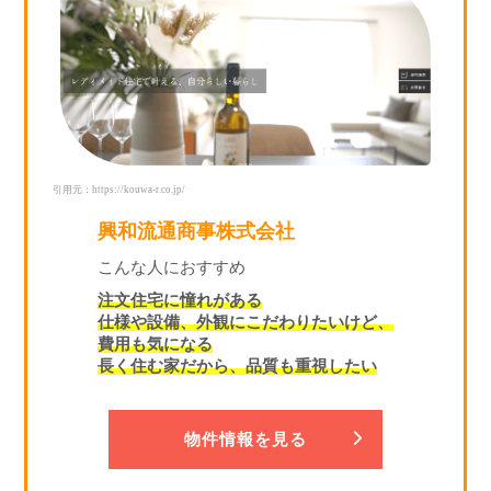
引用元：https://kouwa-r.co.jp/
興和流通商事株式会社
こんな人におすすめ
注文住宅に憧れがある
仕様や設備、外観にこだわりたいけど、
費用も気になる
長く住む家だから、品質も重視したい
物件情報を見る