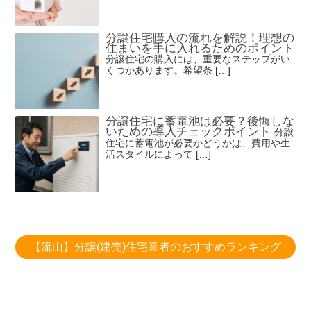
分譲住宅購入の流れを解説！理想の
住まいを手に入れるためのポイント
分譲住宅の購入には、重要なステップがい
くつかあります。希望条 […]
分譲住宅に蓄電池は必要？後悔しな
いための導入チェックポイント
分譲
住宅に蓄電池が必要かどうかは、費用や生
活スタイルによって […]
【流山】分譲(建売)住宅業者のおすすめランキング