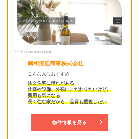
引用元：https://kouwa-r.co.jp/
興和流通商事株式会社
こんな人におすすめ
注文住宅に憧れがある
仕様や設備、外観にこだわりたいけど、
費用も気になる
長く住む家だから、品質も重視したい
物件情報を見る