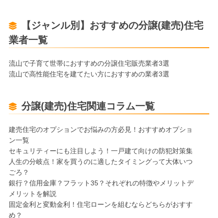
【ジャンル別】おすすめの分譲(建売)住宅
業者一覧
流山で子育て世帯におすすめの分譲住宅販売業者3選
流山で高性能住宅を建てたい方におすすめの業者3選
分譲(建売)住宅関連コラム一覧
建売住宅のオプションでお悩みの方必見！おすすめオプショ
ン一覧
セキュリティーにも注目しよう！一戸建て向けの防犯対策集
人生の分岐点！家を買うのに適したタイミングって大体いつ
ごろ？
銀行？信用金庫？フラット35？それぞれの特徴やメリットデ
メリットを解説
固定金利と変動金利！住宅ローンを組むならどちらがおすす
め？