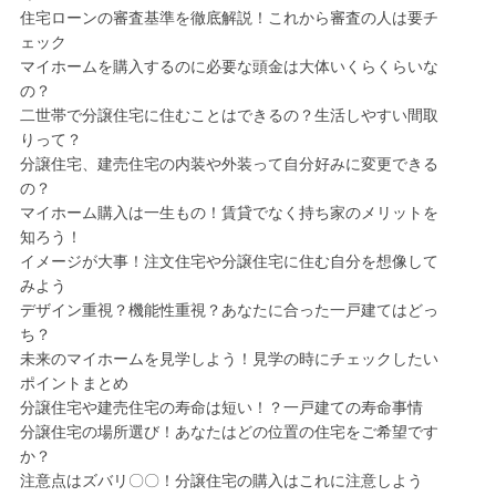
住宅ローンの審査基準を徹底解説！これから審査の人は要チ
ェック
マイホームを購入するのに必要な頭金は大体いくらくらいな
の？
二世帯で分譲住宅に住むことはできるの？生活しやすい間取
りって？
分譲住宅、建売住宅の内装や外装って自分好みに変更できる
の？
マイホーム購入は一生もの！賃貸でなく持ち家のメリットを
知ろう！
イメージが大事！注文住宅や分譲住宅に住む自分を想像して
みよう
デザイン重視？機能性重視？あなたに合った一戸建てはどっ
ち？
未来のマイホームを見学しよう！見学の時にチェックしたい
ポイントまとめ
分譲住宅や建売住宅の寿命は短い！？一戸建ての寿命事情
分譲住宅の場所選び！あなたはどの位置の住宅をご希望です
か？
注意点はズバリ〇〇！分譲住宅の購入はこれに注意しよう